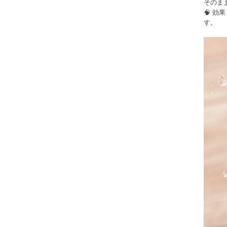
そのま
🧠 
す。