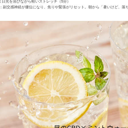
ま日光を浴びながら軽いストレッチ（5分）
効果：副交感神経が優位になり、焦りや緊張がリセット。朝から「暑いけど、落