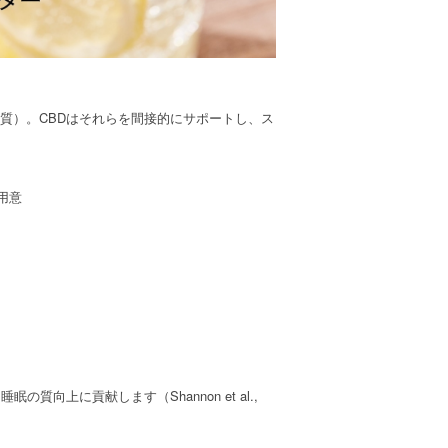
質）。CBDはそれらを間接的にサポートし、ス
用意
上に貢献します（Shannon et al.,