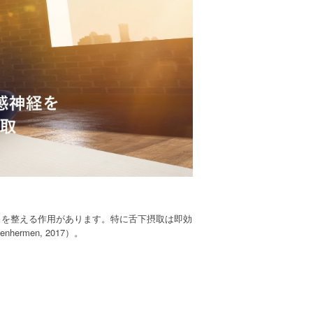
スを整える作用があります。特に舌下摂取は即効
ermen, 2017）。