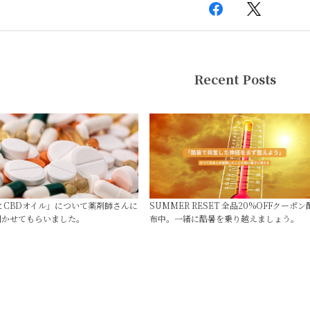
Recent Posts
薬とCBDオイル」について薬剤師さんに
SUMMER RESET 全品20%OFFクーポン
聞かせてもらいました。
布中。一緒に酷暑を乗り越えましょう。