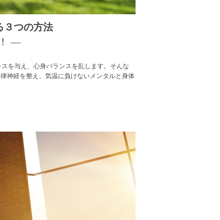
る３つの方法
！ ―
レスを与え、心身バランスを乱します。そんな
自律神経を整え、気温に負けないメンタルと身体