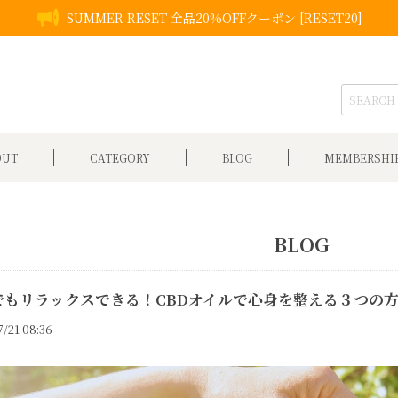
SUMMER RESET 全品20%OFFクーポン [RESET20]
OUT
CATEGORY
BLOG
MEMBERSHI
BLOG
でもリラックスできる！CBDオイルで心身を整える３つの
/21 08:36