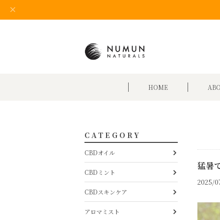
HOME
AB
CATEGORY
CBDオイル
猛暑
CBDミント
2025/07
CBDスキンケア
アロマミスト