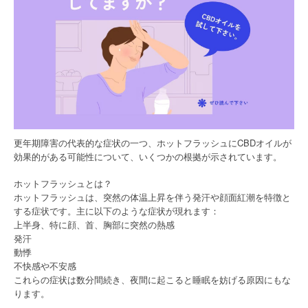
更年期障害の代表的な症状の一つ、ホットフラッシュにCBDオイルが
効果的がある可能性について、いくつかの根拠が示されています。
ホットフラッシュとは？
ホットフラッシュは、突然の体温上昇を伴う発汗や顔面紅潮を特徴と
する症状です。主に以下のような症状が現れます：
上半身、特に顔、首、胸部に突然の熱感
発汗
動悸
不快感や不安感
これらの症状は数分間続き、夜間に起こると睡眠を妨げる原因にもな
ります。