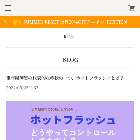
SUMMER RESET 全品20%OFFクーポン [RESET20]
BLOG
更年期障害の代表的な症状の一つ、ホットフラッシュとは？
2024/09/22 11:32