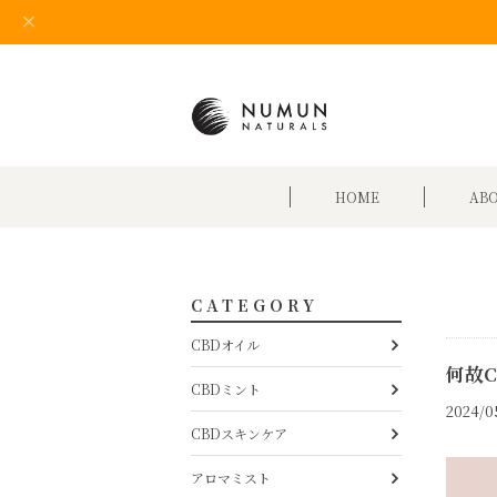
HOME
AB
CATEGORY
CBDオイル
何故
CBDミント
2024/0
CBDスキンケア
アロマミスト