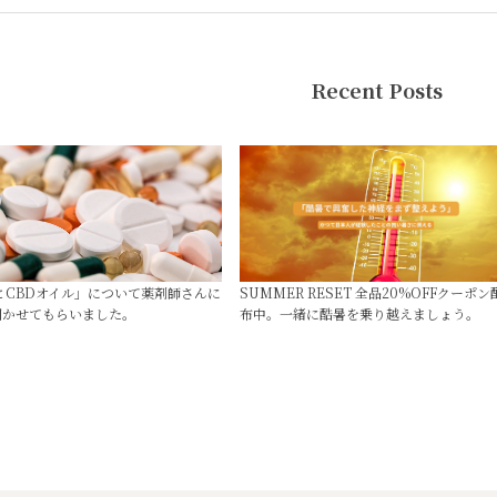
Recent Posts
薬とCBDオイル」について薬剤師さんに
SUMMER RESET 全品20%OFFクーポン
聞かせてもらいました。
布中。一緒に酷暑を乗り越えましょう。