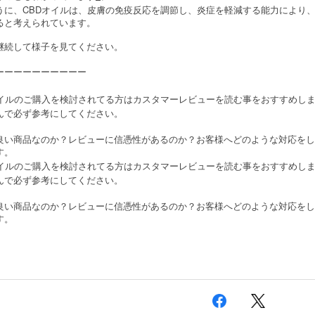
CBD
うに、
オイルは、皮膚の免疫反応を調節し、炎症を軽減する能力により
ると考えられています。
継続して様子を見てください。
ーーーーーーーーーー
オイルのご購入を検討されてる方はカスタマーレビューを読む事をおすすめし
んで必ず参考にしてください。
良い商品なのか？レビューに信憑性があるのか？お客様へどのような対応をし
す。
オイルのご購入を検討されてる方はカスタマーレビューを読む事をおすすめし
んで必ず参考にしてください。
良い商品なのか？レビューに信憑性があるのか？お客様へどのような対応をし
す。