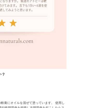
か？
の軟膏にオイルを混ぜて塗っています。
使用し
逆行性胆管炎を頻発し次胆管炎を起こしたらス