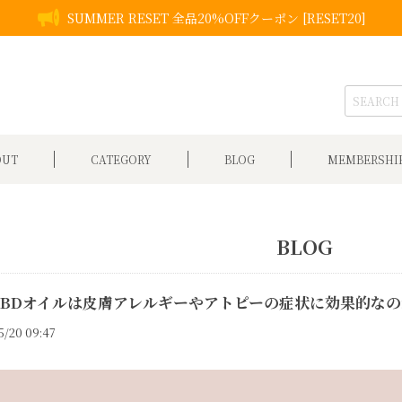
SUMMER RESET 全品20%OFFクーポン [RESET20]
OUT
CATEGORY
BLOG
MEMBERSHI
BLOG
CBDオイルは皮膚アレルギーやアトピーの症状に効果的な
5/20 09:47