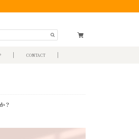
P
CONTACT
のか？