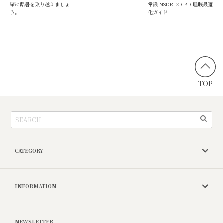
緒に酷暑を乗り越えましょ
常識 NSDR × CBD 睡眠最適
う。
化ガイド
TOP
CATEGORY
INFORMATION
NEWSLETTER