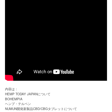
内容は：
HEMP TODAY JAPANについて
BOHEMPIA
ヘンプ・テルペン
NUMUN開発新製品CBD/CBGタブレットについて