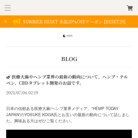
SUMMER RESET 全品20%OFFクーポン [RESET20]
BLOG
🌿 医療大麻やヘンプ業界の最新の動向について、ヘンプ・テル
ペン、CBDタブレット開発のお話です。
2021/07/06 02:19
日本の信頼ある医療大麻/ヘンプ業界メディア、”HEMP TODAY
JAPAN”のYOSUKE KOGA氏とお互いの最新の動向について話しまし
た。興味ある方はぜひご覧ください。